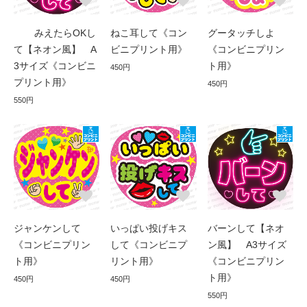
みえたらOKし
ねこ耳して《コン
グータッチしよ
て【ネオン風】 A
ビニプリント用》
《コンビニプリン
3サイズ《コンビニ
ト用》
450円
プリント用》
450円
550円
ジャンケンして
いっぱい投げキス
バーンして【ネオ
《コンビニプリン
して《コンビニプ
ン風】 A3サイズ
ト用》
リント用》
《コンビニプリン
ト用》
450円
450円
550円