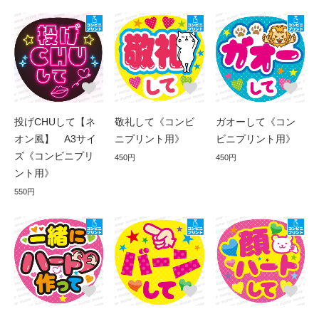
投げCHUして【ネ
敬礼して《コンビ
ガオーして《コン
オン風】 A3サイ
ニプリント用》
ビニプリント用》
ズ《コンビニプリ
450円
450円
ント用》
550円