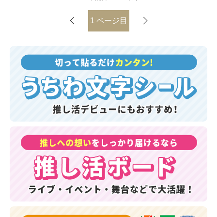
1
ページ目