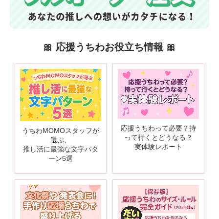
🎀 応援うちわお役立ち情報 🎀
応援うちわって必要？持
うちわMOMOスタッフが
って行くとどうなる？
選ぶ、
実体験レポート
推し活に最強な文字パタ
ーン5選