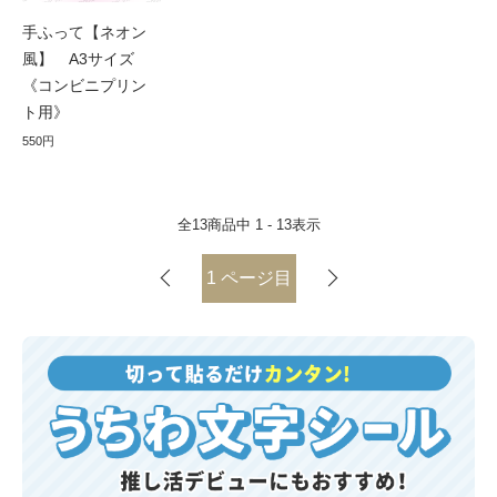
手ふって【ネオン
風】 A3サイズ
《コンビニプリン
ト用》
550円
全
13
商品中
1 - 13
表示
1
ページ目