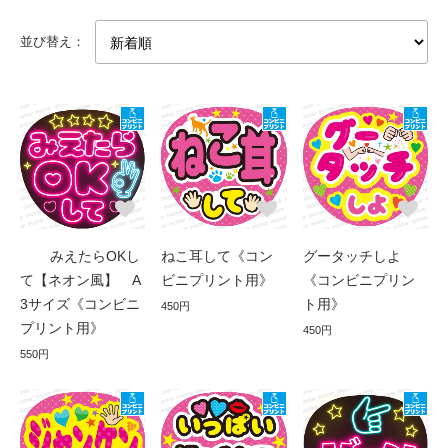
並び替え：
みえたらOKし
ねこ耳して《コン
グータッチしよ
て【ネオン風】 A
ビニプリント用》
《コンビニプリン
3サイズ《コンビニ
ト用》
450円
プリント用》
450円
550円