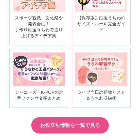
スポーツ観戦、文化祭や
【保存版】応援うちわの
発表会に！
サイズ・ルール完全ガイ
手作り応援うちわで盛り
ド
上げるアイデア集
ジャニーズ・K-POPの定
ライブ当日の荷物リスト
番ファンサ文字まとめ
＆うちわ収納術
お役立ち情報を一覧で見る