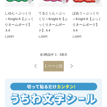
しゆん＜ぷっくり
てるとくん＜ぷっ
ばあう＜ぷっくり
＞Knight A【ぷっく
くり＞Knight A【ぷ
＞Knight A【ぷっく
りネームボード】
っくりネームボー
りネームボード】
Ａ4
ド】Ａ4
Ａ4
1,200円
1,200円
1,200円
全
3
商品中
1 - 3
表示
1
ページ目