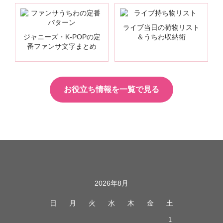
ライブ当日の荷物リスト
ジャニーズ・K-POPの定
＆うちわ収納術
番ファンサ文字まとめ
お役立ち情報を一覧で見る
カレンダー
2026年8月
日
月
火
水
木
金
土
1