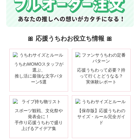
🎀 応援うちわお役立ち情報 🎀
うちわMOMOスタッフが
選ぶ、
応援うちわって必要？持
推し活に最強な文字パタ
って行くとどうなる？
ーン5選
実体験レポート
スポーツ観戦、文化祭や
【保存版】応援うちわの
発表会に！
サイズ・ルール完全ガイ
手作り応援うちわで盛り
ド
上げるアイデア集