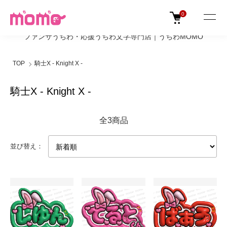
0
ファンサうちわ・応援うちわ文字専門店｜うちわMOMO
TOP
騎士X - Knight X -
騎士X - Knight X -
全3商品
並び替え：