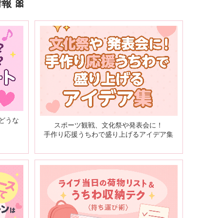
 🎀
どうな
スポーツ観戦、文化祭や発表会に！
手作り応援うちわで盛り上げるアイデア集