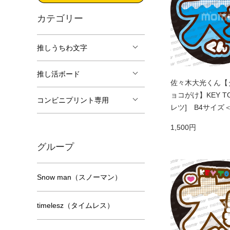
カテゴリー
推しうちわ文字
推し活ボード
佐々木大光くん【
ョコがけ】KEY TO 
コンビニプリント専用
レツ] B4サイズ
1,500円
グループ
Snow man（スノーマン）
timelesz（タイムレス）