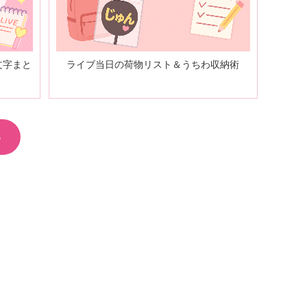
文字まと
ライブ当日の荷物リスト＆うちわ収納術
る