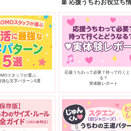
🎀 応援うちわお役立ち情報
応援うちわって必要？持って行くと
OMOスタッフが選ぶ、
る？
最強な文字パターン5選
実体験レポート