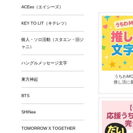
ACEes（エイシーズ）
KEY TO LIT（キテレツ）
個人・ソロ活動（スタエン・旧ジ
ャニ）
ハングルメッセージ文字
うちわM
東方神起
推し活に
BTS
SHINee
TOMORROW X TOGETHER