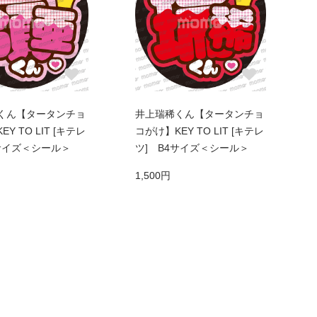
くん【タータンチョ
井上瑞稀くん【タータンチョ
Y TO LIT [キテレ
コがけ】KEY TO LIT [キテレ
4サイズ＜シール＞
ツ] B4サイズ＜シール＞
1,500円