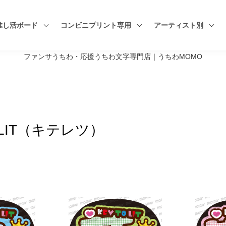
推し活ボード
コンビニプリント専用
アーティスト別
ファンサうちわ・応援うちわ文字専門店｜うちわMOMO
O LIT（キテレツ）