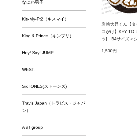
なにわ男子
Kis-My-Ft2（キスマイ）
岩﨑大昇くん【タ
コがけ】KEY TO L
King & Prince（キンプリ）
ツ] B4サイズ＜
1,500円
Hey! Say! JUMP
WEST.
SixTONES(ストーンズ)
Travis Japan（トラビス・ジャパ
ン）
Aぇ! group