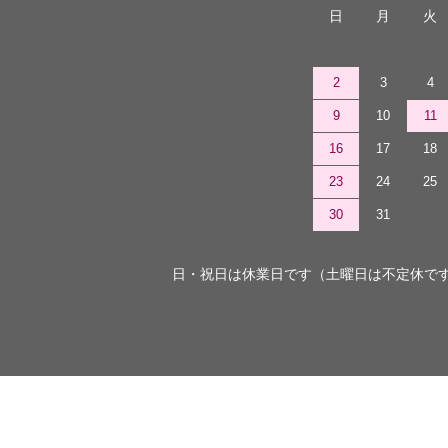
日
月
火
2
3
4
9
10
11
16
17
18
23
24
25
30
31
日・祝日は休業日です（土曜日は不定休で