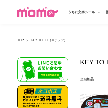
うちわ文字シール
TOP
KEY TO LIT（キテレツ）
KEY T
全6商品