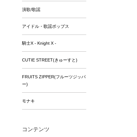
演歌/歌謡
アイドル・歌謡ポップス
騎士X - Knight X -
CUTIE STREET(きゅーすと)
FRUITS ZIPPER(フルーツジッパ
ー)
モナキ
コンテンツ