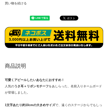
買い物を続ける
商品説明
可愛くアピールしたいあなたにおすすめ！
人気の
うさ耳＋リボンモチーフ
をあしらった、名前入りネームボード
が登場しました。
1文字あたり約10cmの大きめサイズ
で、遠くのステージからでもしっ