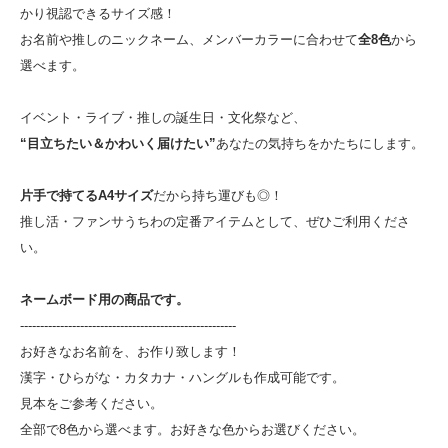
かり視認できるサイズ感！
お名前や推しのニックネーム、メンバーカラーに合わせて
全8色
から
選べます。
イベント・ライブ・推しの誕生日・文化祭など、
“目立ちたい＆かわいく届けたい”
あなたの気持ちをかたちにします。
片手で持てるA4サイズ
だから持ち運びも◎！
推し活・ファンサうちわの定番アイテムとして、ぜひご利用くださ
い。
ネームボード用の商品です。
------------------------------------------------------
お好きなお名前を、お作り致します！
漢字・ひらがな・カタカナ・ハングルも作成可能です。
見本をご参考ください。
全部で8色から選べます。お好きな色からお選びください。