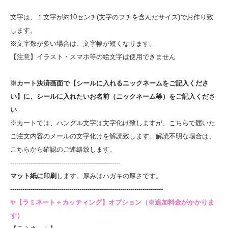
文字は、１文字が約10センチ(文字のフチを含んだサイズ)でお作り致
します。
※文字数が多い場合は、文字幅が短くなります。
【注意】イラスト・スマホ等の絵文字は使用できません
※カート決済画面で【シールに入れるニックネームをご記入くださ
い】に、シールに入れたいお名前（ニックネーム等）をご記入くださ
い
※カートでは、ハングル文字は文字化け致しますが、こちらで届いた
ご注文内容のメールの文字化けを解読致します。解読不明な場合は、
こちらから確認のご連絡致します。
------------------------------------------------------
マット紙に印刷
します。厚みはハガキの厚さです。
---------------------------------------------------------------------------
✨【ラミネート＋カッティング】オプション（※追加料金がかかりま
す）