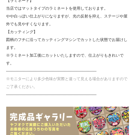
【ラミネート】
当店ではマットタイプのラミネートを使用しております。
やや白っぽい仕上がりになりますが、光の反射を抑え、ステージや屋
外でも見やすくなります。
【カッティング】
図柄のフチに沿ってカッティングマシンでカットした状態でお届けし
ます。
※ラミネート加工後にカットいたしますので、仕上がりもきれいで
す。
---------------------------------------------------------------------------
※モニターにより多少色味が実際と違って見える場合がありますので
ご了承ください。
---------------------------------------------------------------------------