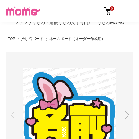
0
ファンサうちわ・応援うちわ文字専門店｜うちわMOMO
TOP
推し活ボード
ネームボード（オーダー作成用）