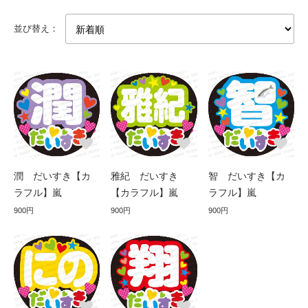
並び替え：
潤 だいすき【カ
雅紀 だいすき
智 だいすき【カ
ラフル】嵐
【カラフル】嵐
ラフル】嵐
900円
900円
900円