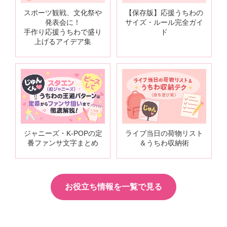
スポーツ観戦、文化祭や
【保存版】応援うちわの
発表会に！
サイズ・ルール完全ガイ
手作り応援うちわで盛り
ド
上げるアイデア集
ジャニーズ・K-POPの定
ライブ当日の荷物リスト
番ファンサ文字まとめ
＆うちわ収納術
お役立ち情報を一覧で見る