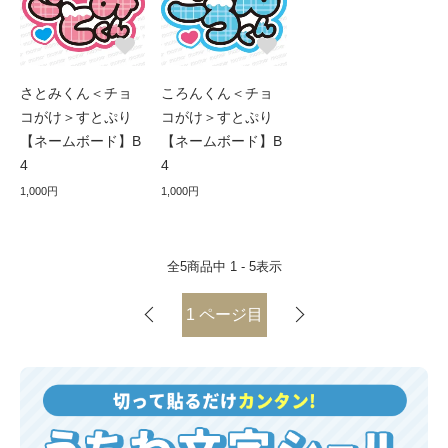
さとみくん＜チョ
ころんくん＜チョ
コがけ＞すとぷり
コがけ＞すとぷり
【ネームボード】B
【ネームボード】B
4
4
1,000円
1,000円
全
5
商品中
1 - 5
表示
1
ページ目