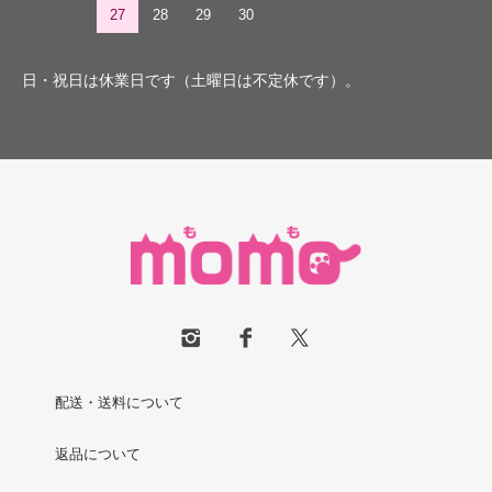
27
28
29
30
日・祝日は休業日です（土曜日は不定休です）。
配送・送料について
返品について