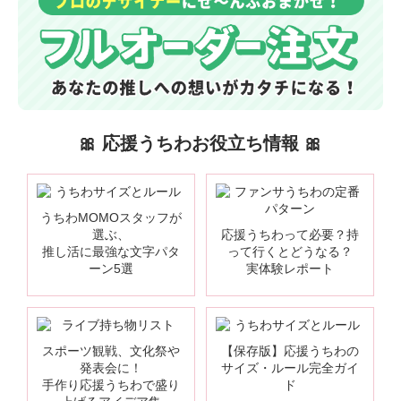
🎀 応援うちわお役立ち情報 🎀
うちわMOMOスタッフが
選ぶ、
応援うちわって必要？持
推し活に最強な文字パタ
って行くとどうなる？
ーン5選
実体験レポート
スポーツ観戦、文化祭や
【保存版】応援うちわの
発表会に！
サイズ・ルール完全ガイ
手作り応援うちわで盛り
ド