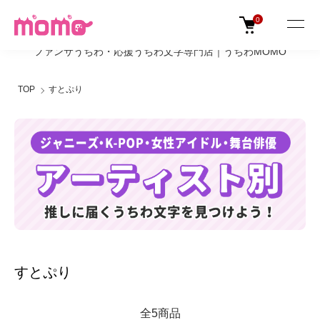
0
ファンサうちわ・応援うちわ文字専門店｜うちわMOMO
TOP
すとぷり
すとぷり
全5商品