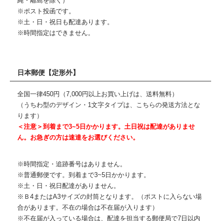
縄・離島を除く）
※ポスト投函です。
※土・日・祝日も配達あります。
※時間指定はできません。
日本郵便【定形外】
全国一律450円（7,000円以上お買い上げは、送料無料）
（うちわ型のデザイン・1文字タイプは、こちらの発送方法とな
ります）
＜注意＞到着まで3~5日かかります。土日祝は配達がありませ
ん。お急ぎの方は速達をお選びください。
※時間指定・追跡番号はありません。
※普通郵便です。到着まで3~5日かかります。
※土・日・祝日配達がありません。
※Ｂ4またはA3サイズの封筒となります。（ポストに入らない場
合があります。不在の場合は不在届が入ります）
※不在届が入っている場合は、配達を担当する郵便局で7日以内