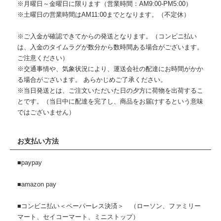
※月曜日～金曜日に限ります（営業時間：AM9:00-PM5:00）
※土曜日の営業時間はAM11:00までとなります。（不定休）
※ご入金が確認できてからの発送となります。（コンビニ払い
は、入金のタイムラグが数分から数時間ある場合がございます。
ご注意ください）
※交通事情や、気象状況により、運送会社の配達にお時間がかか
る場合がございます。 あらかじめご了承ください。
※当日発送とは、ご注文いただいた日の夕方に荷物を出荷するこ
とです。（当日中に配達を完了し、商品をお届けするという意味
ではございません）
お支払い方法
■paypay
■amazon pay
■コンビニ払い＜ペーパーレス決済＞ （ローソン、ファミリー
マート、セイコーマート、ミニストップ）