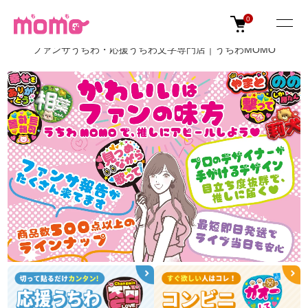
0
ファンサうちわ・応援うちわ文字専門店｜うちわMOMO