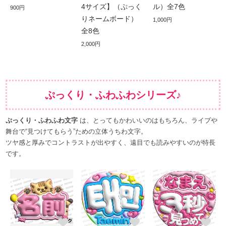
4サイズ】（ぷっく
ル）全7色
900円
りネームボード）
1,000円
全8色
2,000円
ぷっくり・ふわふわシリーズ♪
ぷっくり・ふわふわ文字
は、とってもかわいいのはもちろん、ライブや
舞台で“見つけてもらう”ための立体うちわ文字。
ツヤ感と厚みでコントラストが出やすく、遠目でも読みやすいのが特長
です。