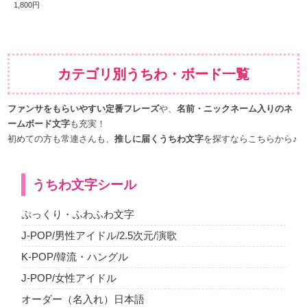
1,800円
カテゴリ別うちわ・ボード一覧
ファンサをもらいやすい定番フレーズ
や、
名前・ニックネーム入りのネ
ームボード文字
も充実！
初めての方も常連さんも、
推しに届くうちわ文字
を探すならこちらから♪
うちわ文字シール
ぷっくり・ふわふわ文字
J-POP/男性アイドル/2.5次元/演歌
K-POP/韓流・ハングル
J-POP/女性アイドル
オーダー（名入れ）日本語