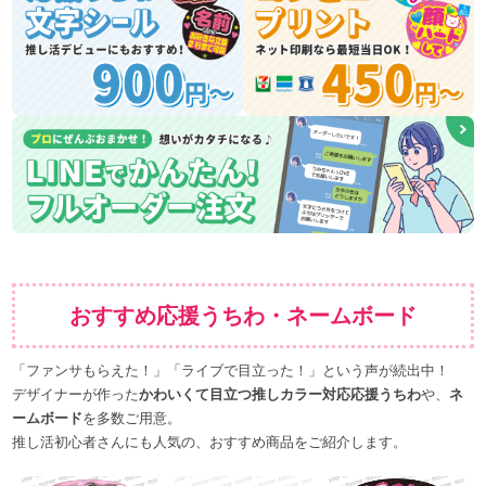
おすすめ応援うちわ・ネームボード
「ファンサもらえた！」「ライブで目立った！」という声が続出中！
デザイナーが作った
かわいくて目立つ推しカラー対応応援うちわ
や、
ネ
ームボード
を多数ご用意。
推し活初心者さんにも人気の、おすすめ商品をご紹介します。