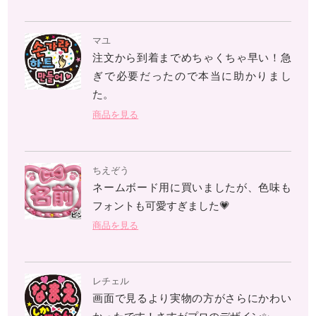
マユ
注文から到着までめちゃくちゃ早い！急
ぎで必要だったので本当に助かりまし
た。
商品を見る
ちえぞう
ネームボード用に買いましたが、色味も
フォントも可愛すぎました💗
商品を見る
レチェル
画面で見るより実物の方がさらにかわい