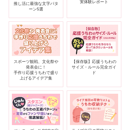
実体験レポート
推し活に最強な文字パタ
ーン5選
スポーツ観戦、文化祭や
【保存版】応援うちわの
発表会に！
サイズ・ルール完全ガイ
手作り応援うちわで盛り
ド
上げるアイデア集