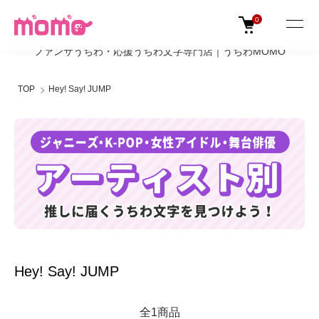
0
ファンサうちわ・応援うちわ文字専門店｜うちわMOMO
TOP
Hey! Say! JUMP
Hey! Say! JUMP
全1商品