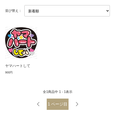
並び替え：
ヤマハートして
900円
全
1
商品中
1 - 1
表示
1
ページ目