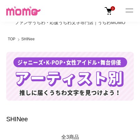
0
ファンサうちわ・応援うちわ文字専門店｜うちわMOMO
TOP
SHINee
SHINee
全3商品