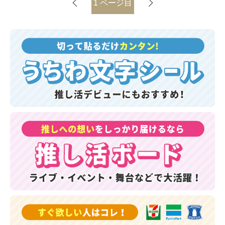
1
ページ目