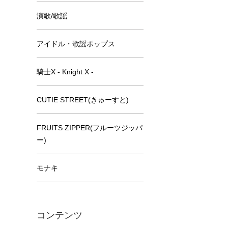
演歌/歌謡
アイドル・歌謡ポップス
騎士X - Knight X -
CUTIE STREET(きゅーすと)
FRUITS ZIPPER(フルーツジッパ
ー)
モナキ
コンテンツ