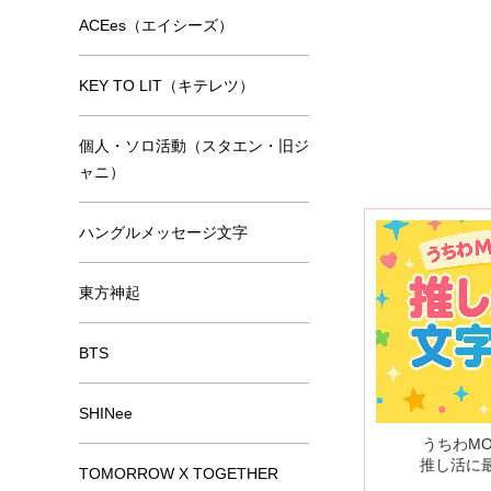
ACEes（エイシーズ）
KEY TO LIT（キテレツ）
個人・ソロ活動（スタエン・旧ジ
ャニ）
ハングルメッセージ文字
東方神起
BTS
SHINee
うちわM
推し活に
TOMORROW X TOGETHER