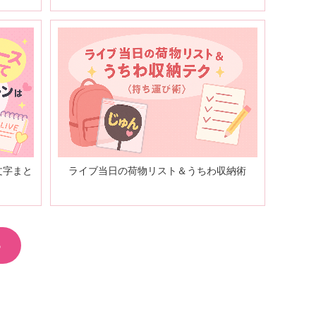
文字まと
ライブ当日の荷物リスト＆うちわ収納術
る