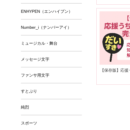
ENHYPEN（エンハイプン）
Number_i（ナンバーアイ）
ミュージカル・舞台
メッセージ文字
【保存版】応援
ファンサ用文字
すとぷり
純烈
スポーツ