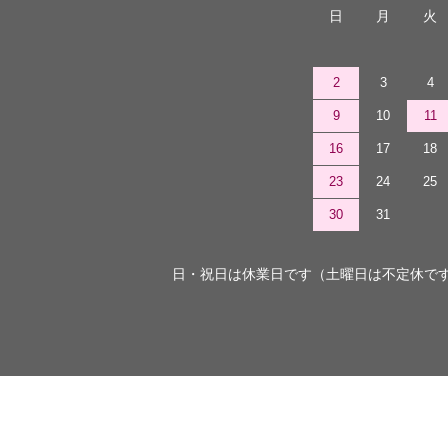
日
月
火
2
3
4
9
10
11
16
17
18
23
24
25
30
31
日・祝日は休業日です（土曜日は不定休で