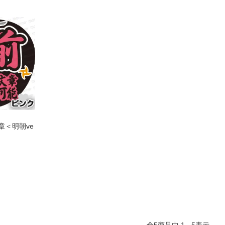
章＜明朝ve