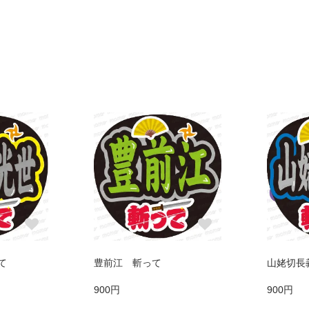
て
豊前江 斬って
山姥切長
900円
900円