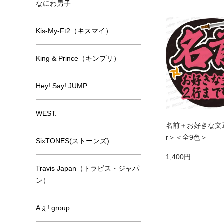
なにわ男子
Kis-My-Ft2（キスマイ）
King & Prince（キンプリ）
Hey! Say! JUMP
WEST.
名前＋お好きな文
r＞＜全9色＞
SixTONES(ストーンズ)
1,400円
Travis Japan（トラビス・ジャパ
ン）
Aぇ! group