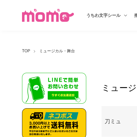
うちわ文字シール
TOP
ミュージカル・舞台
ミュージ
グループ一覧
刀ミュ