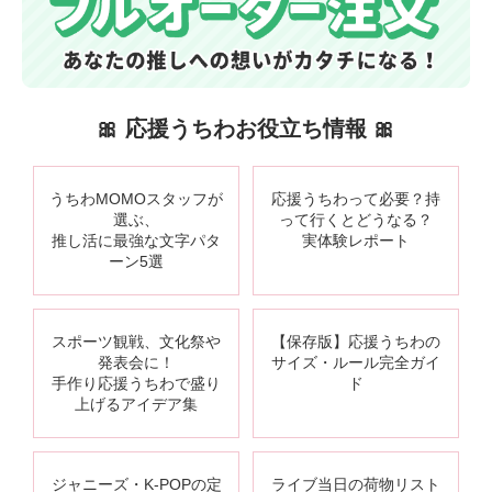
🎀 応援うちわお役立ち情報 🎀
うちわMOMOスタッフが
応援うちわって必要？持
選ぶ、
って行くとどうなる？
推し活に最強な文字パタ
実体験レポート
ーン5選
スポーツ観戦、文化祭や
【保存版】応援うちわの
発表会に！
サイズ・ルール完全ガイ
手作り応援うちわで盛り
ド
上げるアイデア集
ジャニーズ・K-POPの定
ライブ当日の荷物リスト