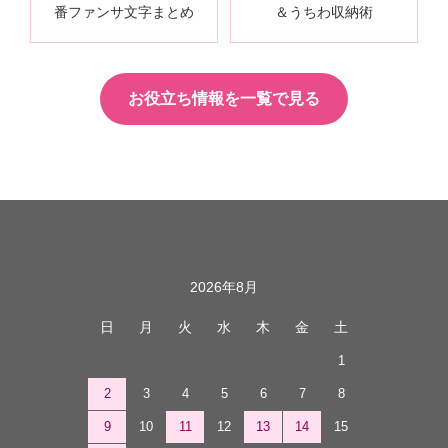
番ファンサ文字まとめ
＆うちわ収納術
お役立ち情報を一覧で見る
カレンダー
2026年8月
日
月
火
水
木
金
土
1
2
3
4
5
6
7
8
9
10
11
12
13
14
15