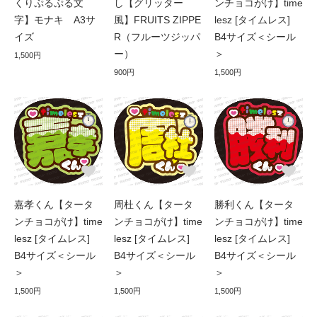
くりぷるぷる文
し【グリッター
ンチョコがけ】time
字】モナキ A3サ
風】FRUITS ZIPPE
lesz [タイムレス]
イズ
R（フルーツジッパ
B4サイズ＜シール
ー）
＞
1,500円
900円
1,500円
嘉孝くん【タータ
周杜くん【タータ
勝利くん【タータ
ンチョコがけ】time
ンチョコがけ】time
ンチョコがけ】time
lesz [タイムレス]
lesz [タイムレス]
lesz [タイムレス]
B4サイズ＜シール
B4サイズ＜シール
B4サイズ＜シール
＞
＞
＞
1,500円
1,500円
1,500円