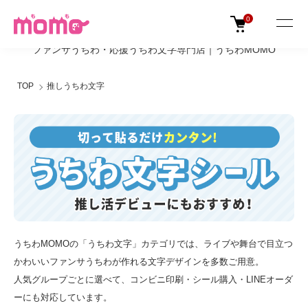
0
ファンサうちわ・応援うちわ文字専門店｜うちわMOMO
TOP
推しうちわ文字
うちわMOMOの「うちわ文字」カテゴリでは、ライブや舞台で目立つ
かわいいファンサうちわが作れる文字デザインを多数ご用意。
人気グループごとに選べて、コンビニ印刷・シール購入・LINEオーダ
ーにも対応しています。