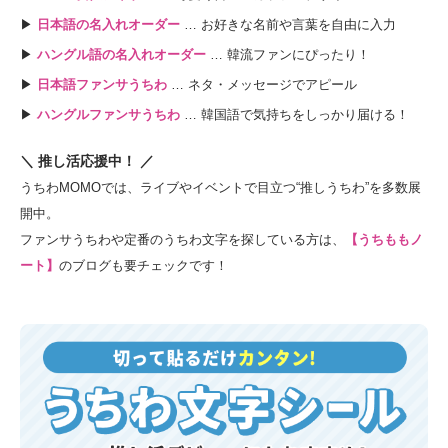
▶
日本語の名入れオーダー
… お好きな名前や言葉を自由に入力
▶
ハングル語の名入れオーダー
… 韓流ファンにぴったり！
▶
日本語ファンサうちわ
… ネタ・メッセージでアピール
▶
ハングルファンサうちわ
… 韓国語で気持ちをしっかり届ける！
＼ 推し活応援中！ ／
うちわMOMOでは、ライブやイベントで目立つ“推しうちわ”を多数展
開中。
ファンサうちわや定番のうちわ文字を探している方は、
【うちももノ
ート】
のブログも要チェックです！