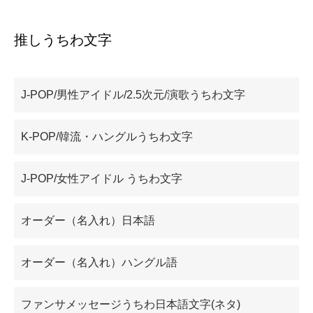
推しうちわ文字
カテゴリー一覧
J-POP/男性アイドル/2.5次元/演歌うちわ文字
K-POP/韓流・ハングルうちわ文字
J-POP/女性アイドル うちわ文字
オーダー（名入れ）日本語
オーダー（名入れ）ハングル語
ファンサメッセージうちわ日本語文字(ネタ)