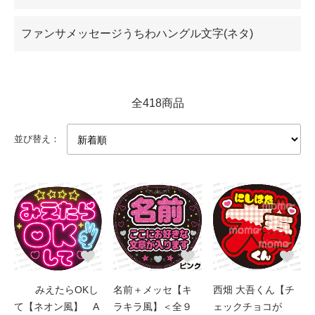
ファンサメッセージうちわハングル文字(ネタ)
全418商品
並び替え：
みえたらOKし
名前＋メッセ【キ
西畑 大吾くん【チ
て【ネオン風】 A
ラキラ風】＜全９
ェックチョコが