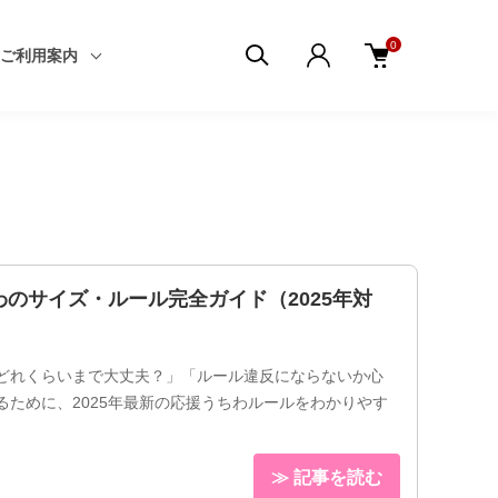
0
ご利用案内
のサイズ・ルール完全ガイド（2025年対
どれくらいまで大丈夫？」「ルール違反にならないか心
るために、2025年最新の応援うちわルールをわかりやす
≫ 記事を読む