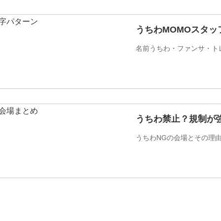
うちわMOMOスタッ
名前うちわ・ファンサ・ト
うちわ禁止？規制が
うちわNGの会場とその理