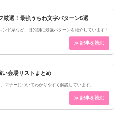
フ厳選！最強うちわ文字パターン5選
レンド系など、目的別に最強パターンを紹介しています！
≫ 記事を読む
強い会場リストまとめ
由、マナーについてわかりやすく解説しています。
≫ 記事を読む