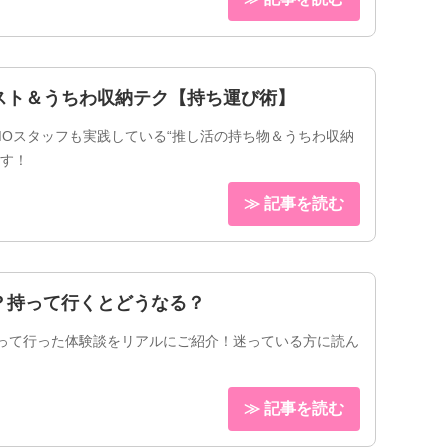
スト＆うちわ収納テク【持ち運び術】
MOスタッフも実践している“推し活の持ち物＆うちわ収納
ます！
≫ 記事を読む
？持って行くとどうなる？
って行った体験談をリアルにご紹介！迷っている方に読ん
≫ 記事を読む