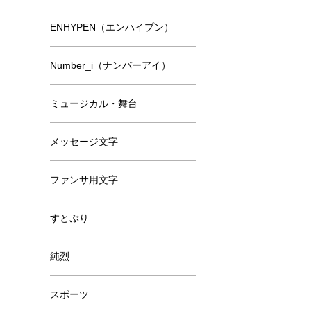
ENHYPEN（エンハイプン）
Number_i（ナンバーアイ）
ミュージカル・舞台
メッセージ文字
ファンサ用文字
すとぷり
純烈
スポーツ