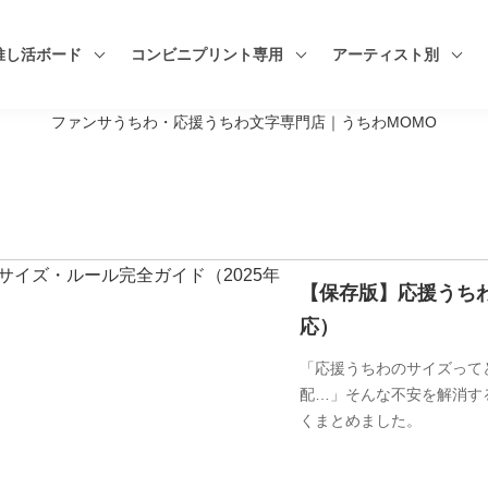
推し活ボード
コンビニプリント専用
アーティスト別
ファンサうちわ・応援うちわ文字専門店｜うちわMOMO
【保存版】応援うちわ
応）
「応援うちわのサイズって
配…」そんな不安を解消す
くまとめました。