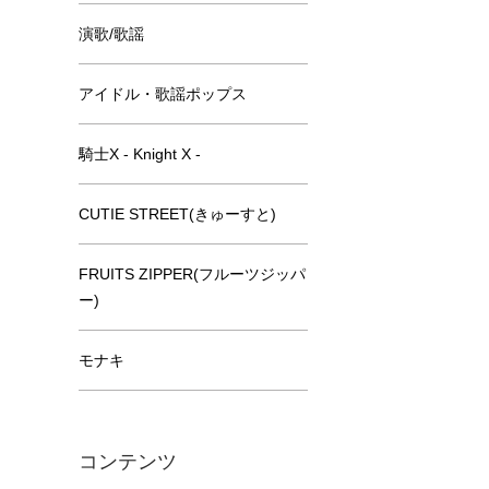
演歌/歌謡
アイドル・歌謡ポップス
騎士X - Knight X -
CUTIE STREET(きゅーすと)
FRUITS ZIPPER(フルーツジッパ
ー)
モナキ
コンテンツ