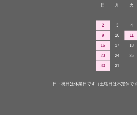
日
月
火
2
3
4
9
10
11
16
17
18
23
24
25
30
31
日・祝日は休業日です（土曜日は不定休で