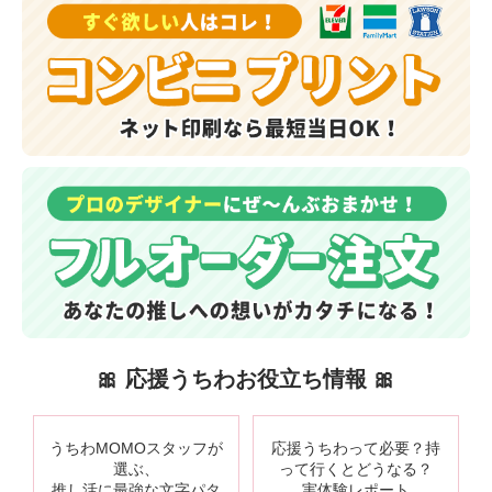
🎀 応援うちわお役立ち情報 🎀
うちわMOMOスタッフが
応援うちわって必要？持
選ぶ、
って行くとどうなる？
推し活に最強な文字パタ
実体験レポート