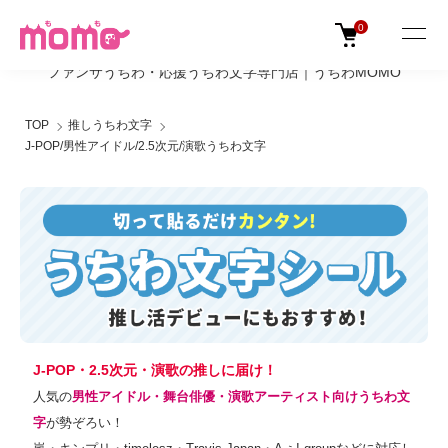
0
ファンサうちわ・応援うちわ文字専門店｜うちわMOMO
TOP
推しうちわ文字
J-POP/男性アイドル/2.5次元/演歌うちわ文字
J-POP・2.5次元・演歌の推しに届け！
人気の
男性アイドル・舞台俳優・演歌アーティスト向けうちわ文
字
が勢ぞろい！