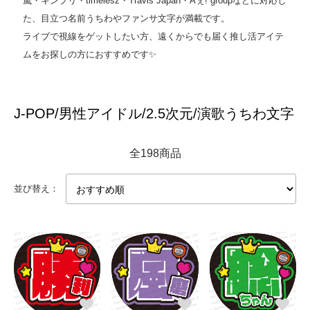
嵐・キンプリ・timelesz・Travis Japan・Aぇ! groupなどに対応し
た、目立つ名前うちわやファンサ文字が満載です。
ライブで視線をゲットしたい方、遠くからでも届く推し活アイテ
ムをお探しの方におすすめです✨
J-POP/男性アイドル/2.5次元/演歌うちわ文字
全198商品
並び替え：