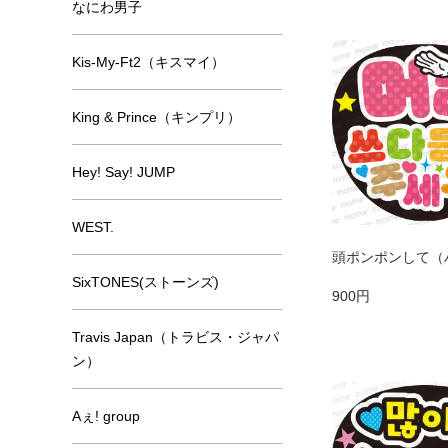
なにわ男子
Kis-My-Ft2（キスマイ）
King & Prince（キンプリ）
Hey! Say! JUMP
WEST.
頭ポンポンして（
SixTONES(ストーンズ)
900円
Travis Japan（トラビス・ジャパ
ン）
Aぇ! group