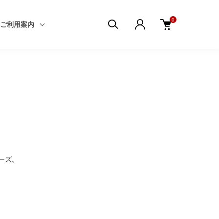
0
ご利用案内
ーズ。