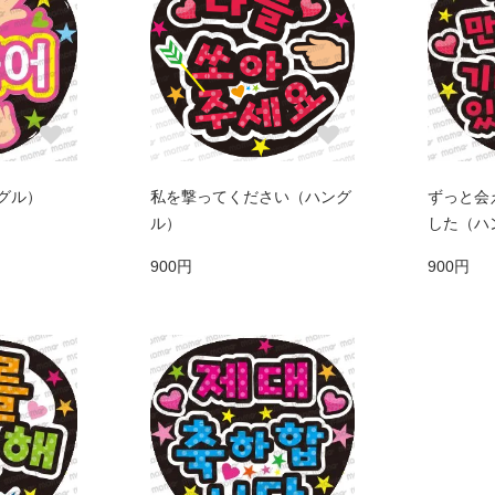
グル）
私を撃ってください（ハング
ずっと会
ル）
した（ハ
900円
900円