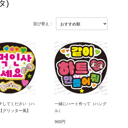
タ)
並び替え：
チしてください（ハ
一緒にハート作って（ハング
【グリッター風】
ル）
900円