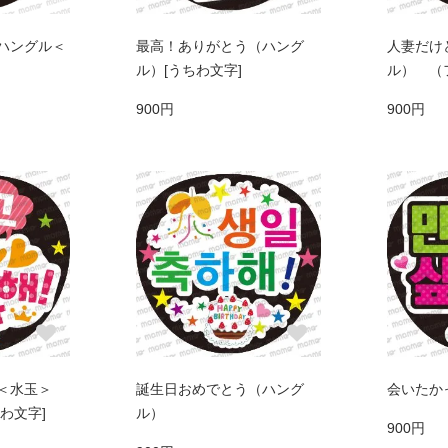
ハングル＜
最高！ありがとう（ハング
人妻だけ
ル）[うちわ文字]
ル） （
900円
900円
＜水玉＞
誕生日おめでとう（ハング
会いたか
わ文字]
ル）
900円