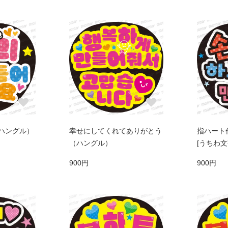
ハングル）
幸せにしてくれてありがとう
指ハート
（ハングル）
[うちわ文
900円
900円