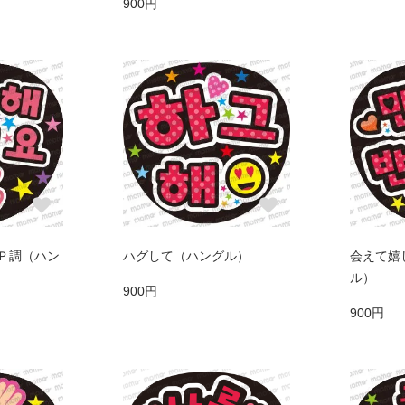
900円
Ｐ調（ハン
ハグして（ハングル）
会えて嬉
ル）
900円
900円