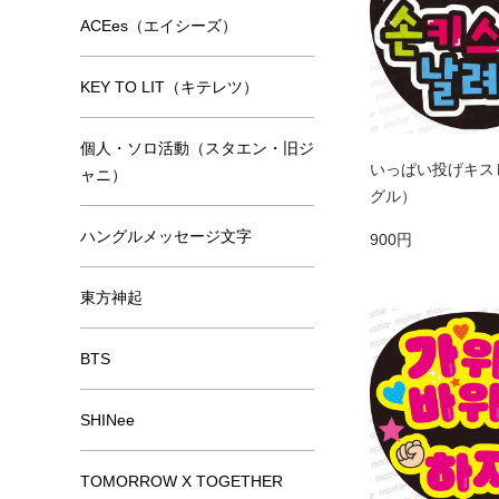
ACEes（エイシーズ）
KEY TO LIT（キテレツ）
個人・ソロ活動（スタエン・旧ジ
いっぱい投げキス
ャニ）
グル）
ハングルメッセージ文字
900円
東方神起
BTS
SHINee
TOMORROW X TOGETHER