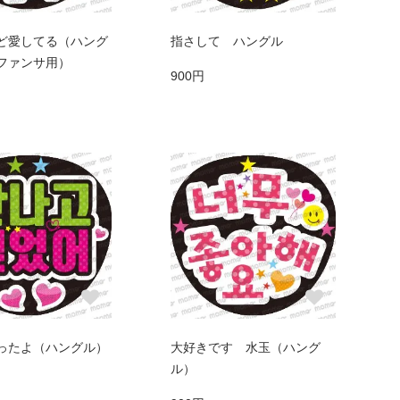
ど愛してる（ハング
指さして ハングル
ファンサ用）
900円
ったよ（ハングル）
大好きです 水玉（ハング
ル）