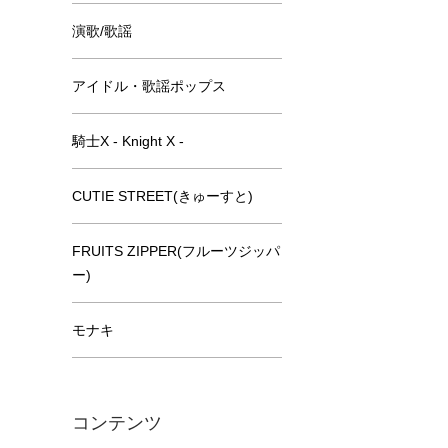
演歌/歌謡
アイドル・歌謡ポップス
騎士X - Knight X -
CUTIE STREET(きゅーすと)
FRUITS ZIPPER(フルーツジッパ
ー)
モナキ
コンテンツ