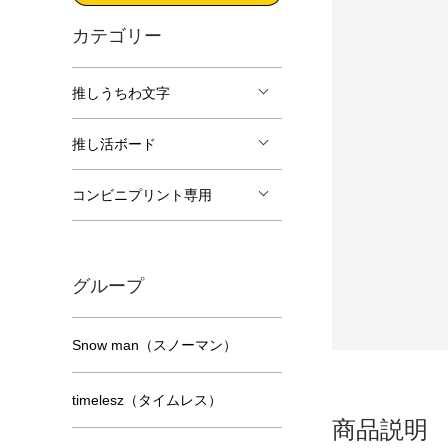
カテゴリー
推しうちわ文字
推し活ボード
コンビニプリント専用
グループ
Snow man（スノーマン）
timelesz（タイムレス）
商品説明