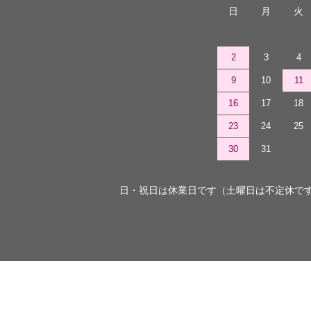
日
月
火
2
3
4
9
10
11
16
17
18
23
24
25
30
31
日・祝日は休業日です（土曜日は不定休で