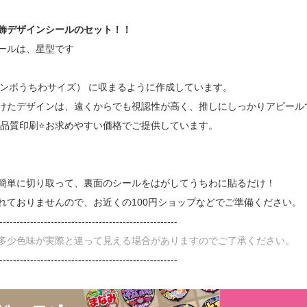
飾デザインシールのセット！！
ールは、星型です
ジャンボうちわサイズ） に収まるように作成しています。
けたデザインは、遠くからでも視認性が高く、推しにしっかりアピール
高品質印刷⭐お求めやすい価格でご提供しています。
簡単に切り取って、裏面のシールをはがしてうちわに貼るだけ！
れておりませんので、お近くの100円ショップなどでご準備ください。
----------------------------------------------------
多少色味が実際と違って見える場合がありますのでご了承ください。
----------------------------------------------------