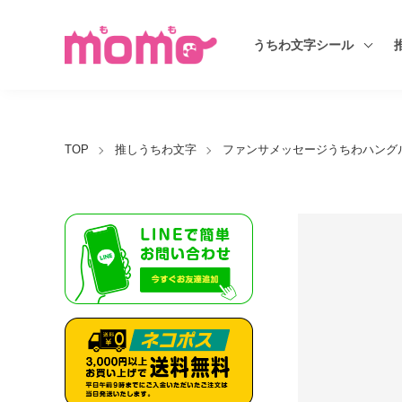
うちわ文字シール
TOP
推しうちわ文字
ファンサメッセージうちわハングル