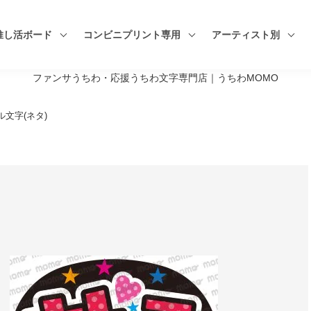
推し活ボード
コンビニプリント専用
アーティスト別
ファンサうちわ・応援うちわ文字専門店｜うちわMOMO
文字(ネタ)