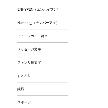
ENHYPEN（エンハイプン）
Number_i（ナンバーアイ）
ミュージカル・舞台
メッセージ文字
ファンサ用文字
すとぷり
純烈
スポーツ