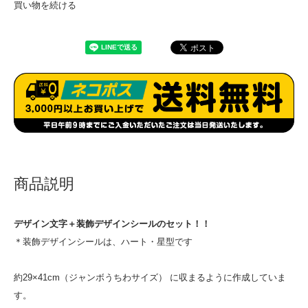
買い物を続ける
商品説明
デザイン文字＋装飾デザインシールのセット！！
＊装飾デザインシールは、ハート・星型です
約29×41cm（ジャンボうちわサイズ） に収まるように作成していま
す。