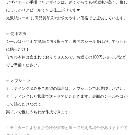
デザイナーが手掛けたデザインは、遠くからでも視認性が高く、推し
にしっかりアピールできる仕上がりです❤
光沢紙シール に高品質印刷⭐お求めやすい価格でご提供しています。
✨ 使用方法
シールはハサミで簡単に切り取って、裏面のシールをはがしてうちわ
に貼るだけ！
うちわ本体は含まれておりませんので、お近くの100円ショップなど
でご準備ください。
✨ オプション
カッテイング済みをご希望の場合は、オプションでお選びください。
カッティングした状態で送らせていただきます。裏面のシールをはが
して貼るだけなので
楽チンで推しうちわが作成できます♪
---------------------------------------------------------------------------
※モニターにより多少色味が実際と違って見える場合がありますので