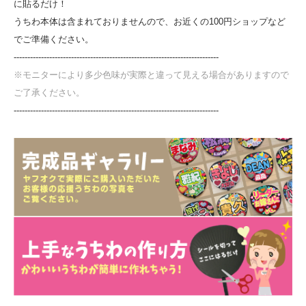
に貼るだけ！
うちわ本体は含まれておりませんので、お近くの100円ショップなど
でご準備ください。
---------------------------------------------------------------------------
※モニターにより多少色味が実際と違って見える場合がありますので
ご了承ください。
---------------------------------------------------------------------------