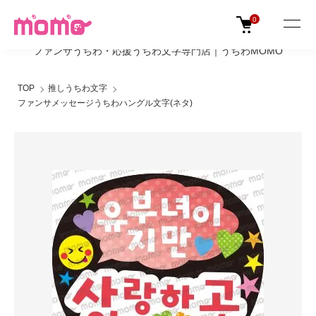
0
ファンサうちわ・応援うちわ文字専門店｜うちわMOMO
TOP
推しうちわ文字
ファンサメッセージうちわハングル文字(ネタ)