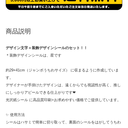
商品説明
デザイン文字＋装飾デザインシールのセット！！
＊装飾デザインシールは、星です
約29×41cm（ジャンボうちわサイズ） に収まるように作成していま
す。
デザイナーが手掛けたデザインは、遠くからでも視認性が高く、推し
にしっかりアピールできる仕上がりです❤
光沢紙シール に高品質印刷⭐お求めやすい価格でご提供しています。
✨ 使用方法
シールはハサミで簡単に切り取って、裏面のシールをはがしてうちわ