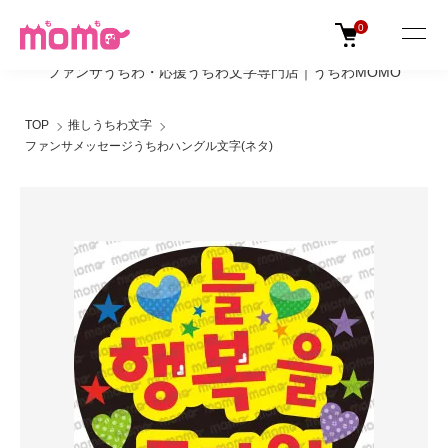
0
ファンサうちわ・応援うちわ文字専門店｜うちわMOMO
TOP
推しうちわ文字
ファンサメッセージうちわハングル文字(ネタ)