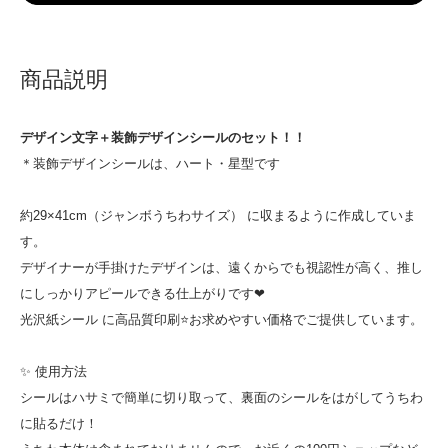
商品説明
デザイン文字＋装飾デザインシールのセット！！
＊装飾デザインシールは、ハート・星型です
約29×41cm（ジャンボうちわサイズ） に収まるように作成していま
す。
デザイナーが手掛けたデザインは、遠くからでも視認性が高く、推し
にしっかりアピールできる仕上がりです❤
光沢紙シール に高品質印刷⭐お求めやすい価格でご提供しています。
✨ 使用方法
シールはハサミで簡単に切り取って、裏面のシールをはがしてうちわ
に貼るだけ！