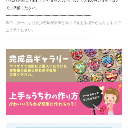
うちわ本体は含まれておりませんので、お近くの100円ショップなど
でご準備ください。
---------------------------------------------------------------------------
※モニターにより多少色味が実際と違って見える場合がありますので
ご了承ください。
---------------------------------------------------------------------------