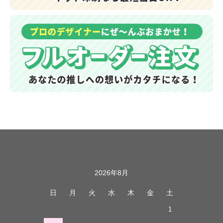
カレンダー
2026年8月
日
月
火
水
木
金
土
1