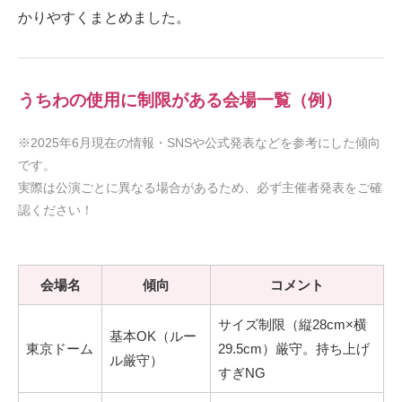
かりやすくまとめました。
うちわの使用に制限がある会場一覧（例）
※2025年6月現在の情報・SNSや公式発表などを参考にした傾向
です。
実際は公演ごとに異なる場合があるため、必ず主催者発表をご確
認ください！
会場名
傾向
コメント
サイズ制限（縦28cm×横
基本OK（ルー
東京ドーム
29.5cm）厳守。持ち上げ
ル厳守）
すぎNG