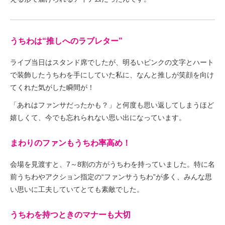
うちわは“推しへのラブレター”
ライブ当日はスタンド席でしたが、明るいピンクの文字とハート
で装飾したうちわを手にしていた私に、なんと推しが笑顔を向け
てくれた気がした瞬間が！
「あれはファンサだったかも？」と何度も思い返してしまうほど
嬉しくて、今でも忘れられない思い出になっています。
まわりのファンもうちわ率高め！
会場を見渡すと、7～8割の方がうちわを持っていました。特に名
前うちわやアクション指定の“ファンサうちわ”が多く、みんな思
い思いに工夫していてとても素敵でした。
うちわを持つときのマナーも大切