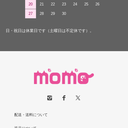
20
21
22
23
24
25
26
27
28
29
30
日・祝日は休業日です（土曜日は不定休です）。
配送・送料について