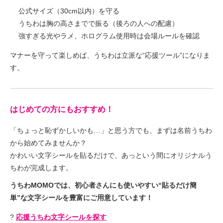
公式サイズ（30cm以内）を守る
うちわは胸の高さまでで振る（後ろの人への配慮）
強すぎる光やラメ、ホログラム使用時は会場ルールを確認
マナーを守って楽しめば、うちわは立派な“応援ツール”になりま
す。
はじめての方にもおすすめ！
「ちょっと恥ずかしいかも…」と思う方でも、まずは名前うちわ
から始めてみませんか？
かわいい文字シールを貼るだけで、あっという間にオリジナルう
ちわが完成します。
うちわMOMOでは、初心者さんにも使いやすい“貼るだけ簡
単”な文字シールを豊富にご用意しています！
?
応援うちわ文字シールを探す