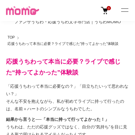
0
ファンサうちわ・応援うちわ文字専門店｜うちわMOMO
TOP
応援うちわって本当に必要？ライブで感じた“持ってよかった”体験談
応援うちわって本当に必要？ライブで感じ
た“持ってよかった”体験談
「応援うちわって本当に必要なの？」「目立ちたいって思われな
い？」
そんな不安を抱えながら、私が初めてライブに持って行ったの
は、名前＋ハートのシンプルなうちわでした。
結果から言うと──「本当に持って行ってよかった！」
うちわは、ただの応援グッズではなく、自分の“気持ち”を目に見
える形で届けられるアイテムだったんです。