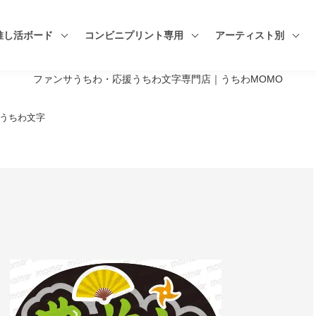
推し活ボード
コンビニプリント専用
アーティスト別
ファンサうちわ・応援うちわ文字専門店｜うちわMOMO
演歌うちわ文字