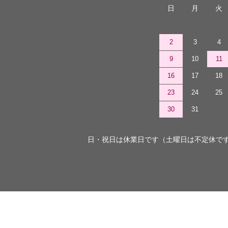
日
月
火
2
3
4
9
10
11
16
17
18
23
24
25
30
31
日・祝日は休業日です（土曜日は不定休で