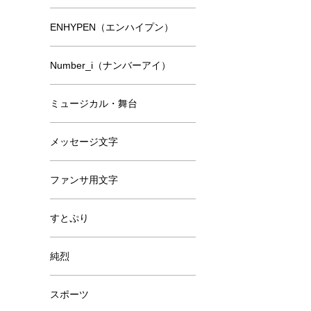
ENHYPEN（エンハイプン）
Number_i（ナンバーアイ）
ミュージカル・舞台
メッセージ文字
ファンサ用文字
すとぷり
純烈
スポーツ