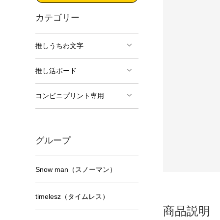
カテゴリー
推しうちわ文字
推し活ボード
コンビニプリント専用
グループ
Snow man（スノーマン）
timelesz（タイムレス）
商品説明