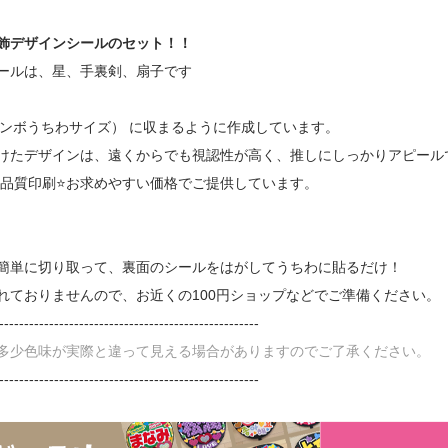
飾デザインシールのセット！！
ールは、星、手裏剣、扇子です
ジャンボうちわサイズ） に収まるように作成しています。
けたデザインは、遠くからでも視認性が高く、推しにしっかりアピール
高品質印刷⭐お求めやすい価格でご提供しています。
簡単に切り取って、裏面のシールをはがしてうちわに貼るだけ！
れておりませんので、お近くの100円ショップなどでご準備ください。
----------------------------------------------------
多少色味が実際と違って見える場合がありますのでご了承ください。
----------------------------------------------------