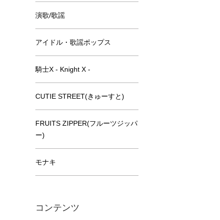
演歌/歌謡
アイドル・歌謡ポップス
騎士X - Knight X -
CUTIE STREET(きゅーすと)
FRUITS ZIPPER(フルーツジッパ
ー)
モナキ
コンテンツ