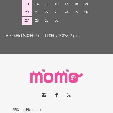
13
14
15
16
17
18
19
20
21
22
23
24
25
26
27
28
29
30
日・祝日は休業日です（土曜日は不定休です）。
配送・送料について