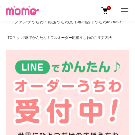
0
ファンサうちわ・応援うちわ文字専門店｜うちわMOMO
TOP
LINEでかんたん！フルオーダー応援うちわのご注文方法