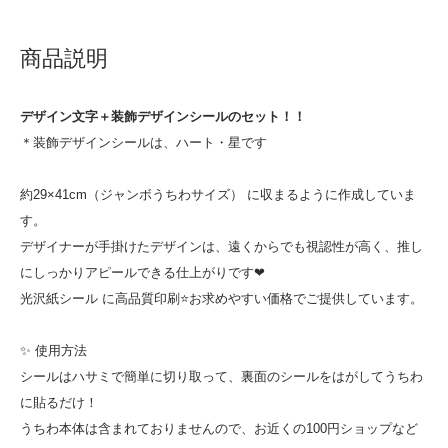
商品説明
デザイン文字＋装飾デザインシールのセット！！
＊装飾デザインシールは、ハート・星です
約29×41cm（ジャンボうちわサイズ） に収まるように作成していま
す。
デザイナーが手掛けたデザインは、遠くからでも視認性が高く、推し
にしっかりアピールできる仕上がりです❤
光沢紙シール に高品質印刷⭐お求めやすい価格でご提供しています。
✨ 使用方法
シールはハサミで簡単に切り取って、裏面のシールをはがしてうちわ
に貼るだけ！
うちわ本体は含まれておりませんので、お近くの100円ショップなど