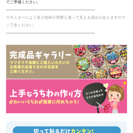
でご準備ください。
---------------------------------------------------------------------------
※モニターにより多少色味が実際と違って見える場合がありますので
ご了承ください。
---------------------------------------------------------------------------