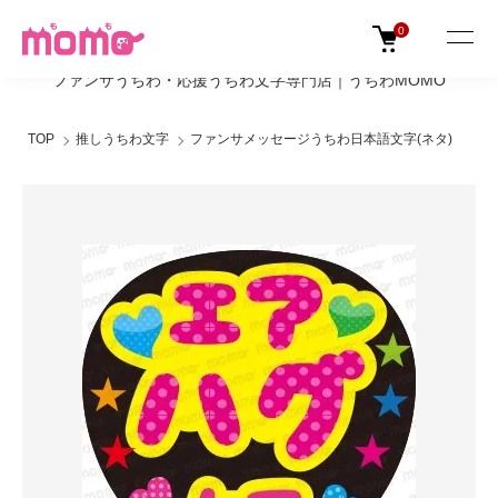
0
ファンサうちわ・応援うちわ文字専門店｜うちわMOMO
TOP
推しうちわ文字
ファンサメッセージうちわ日本語文字(ネタ)