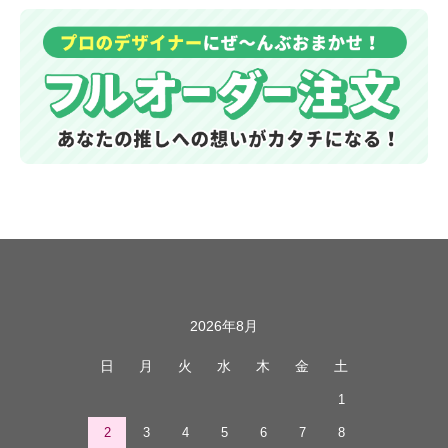
カレンダー
2026年8月
日
月
火
水
木
金
土
1
2
3
4
5
6
7
8