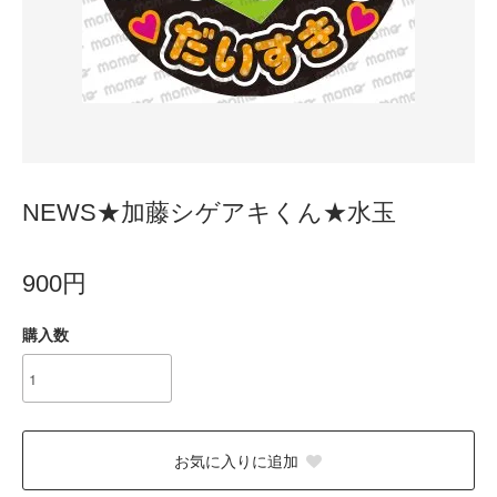
NEWS★加藤シゲアキくん★水玉
900円
購入数
お気に入りに追加