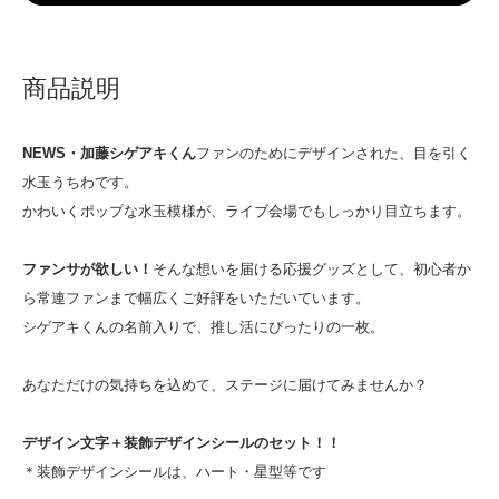
商品説明
NEWS・加藤シゲアキくん
ファンのためにデザインされた、目を引く
水玉うちわです。
かわいくポップな水玉模様が、ライブ会場でもしっかり目立ちます。
ファンサが欲しい！
そんな想いを届ける応援グッズとして、初心者か
ら常連ファンまで幅広くご好評をいただいています。
シゲアキくんの名前入りで、推し活にぴったりの一枚。
あなただけの気持ちを込めて、ステージに届けてみませんか？
デザイン文字＋装飾デザインシールのセット！！
＊装飾デザインシールは、ハート・星型等です