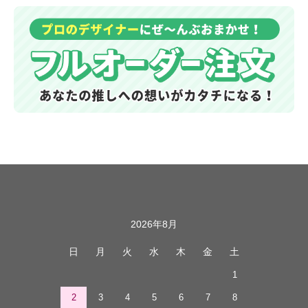
カレンダー
2026年8月
日
月
火
水
木
金
土
1
2
3
4
5
6
7
8