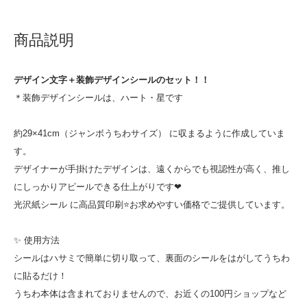
商品説明
デザイン文字＋装飾デザインシールのセット！！
＊装飾デザインシールは、ハート・星です
約29×41cm（ジャンボうちわサイズ） に収まるように作成していま
す。
デザイナーが手掛けたデザインは、遠くからでも視認性が高く、推し
にしっかりアピールできる仕上がりです❤
光沢紙シール に高品質印刷⭐お求めやすい価格でご提供しています。
✨ 使用方法
シールはハサミで簡単に切り取って、裏面のシールをはがしてうちわ
に貼るだけ！
うちわ本体は含まれておりませんので、お近くの100円ショップなど