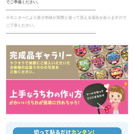
でご準備ください。
---------------------------------------------------------------------------
※モニターにより多少色味が実際と違って見える場合がありますので
ご了承ください。
---------------------------------------------------------------------------