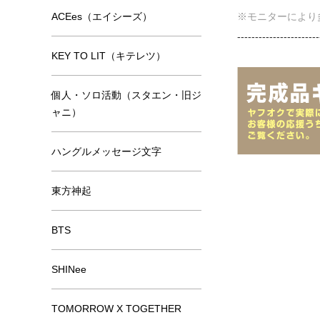
ACEes（エイシーズ）
※モニターにより
-----------------------
KEY TO LIT（キテレツ）
個人・ソロ活動（スタエン・旧ジ
ャニ）
ハングルメッセージ文字
東方神起
BTS
SHINee
TOMORROW X TOGETHER