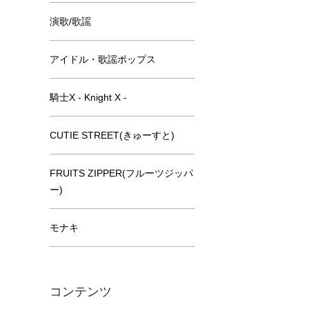
演歌/歌謡
アイドル・歌謡ポップス
騎士X - Knight X -
CUTIE STREET(きゅーすと)
FRUITS ZIPPER(フルーツジッパ
ー)
モナキ
コンテンツ