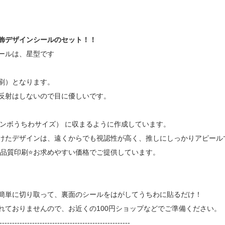
飾デザインシールのセット！！
ールは、星型です
刷）となります。
反射はしないので目に優しいです。
ジャンボうちわサイズ） に収まるように作成しています。
けたデザインは、遠くからでも視認性が高く、推しにしっかりアピール
高品質印刷⭐お求めやすい価格でご提供しています。
簡単に切り取って、裏面のシールをはがしてうちわに貼るだけ！
れておりませんので、お近くの100円ショップなどでご準備ください。
----------------------------------------------------