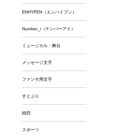
ENHYPEN（エンハイプン）
Number_i（ナンバーアイ）
ミュージカル・舞台
メッセージ文字
ファンサ用文字
すとぷり
純烈
スポーツ