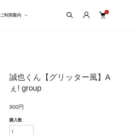
0
ご利用案内
誠也くん【グリッター風】A
ぇ! group
900円
購入数