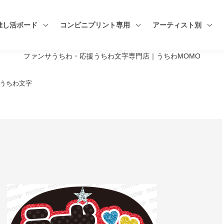
推し活ボード
コンビニプリント専用
アーティスト別
ファンサうちわ・応援うちわ文字専門店｜うちわMOMO
演歌うちわ文字