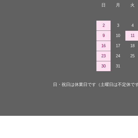
日
月
火
2
3
4
9
10
11
16
17
18
23
24
25
30
31
日・祝日は休業日です（土曜日は不定休で