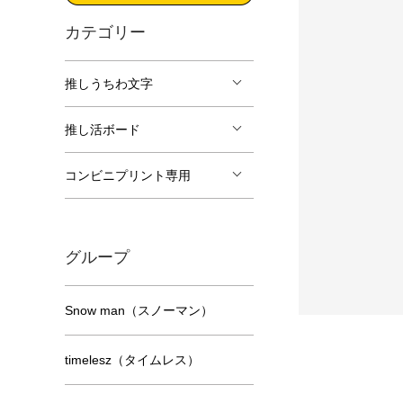
カテゴリー
推しうちわ文字
推し活ボード
コンビニプリント専用
グループ
Snow man（スノーマン）
timelesz（タイムレス）