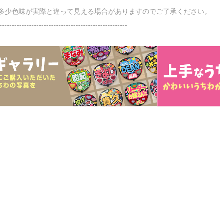
多少色味が実際と違って見える場合がありますのでご了承ください。
----------------------------------------------------