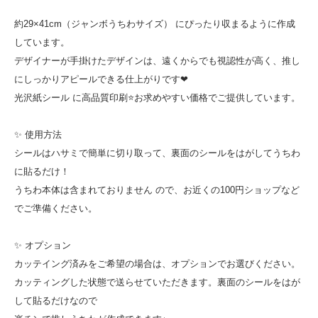
約29×41cm（ジャンボうちわサイズ） にぴったり収まるように作成
しています。
デザイナーが手掛けたデザインは、遠くからでも視認性が高く、推し
にしっかりアピールできる仕上がりです❤
光沢紙シール に高品質印刷⭐お求めやすい価格でご提供しています。
✨ 使用方法
シールはハサミで簡単に切り取って、裏面のシールをはがしてうちわ
に貼るだけ！
うちわ本体は含まれておりません ので、お近くの100円ショップなど
でご準備ください。
✨ オプション
カッテイング済みをご希望の場合は、オプションでお選びください。
カッティングした状態で送らせていただきます。裏面のシールをはが
して貼るだけなので