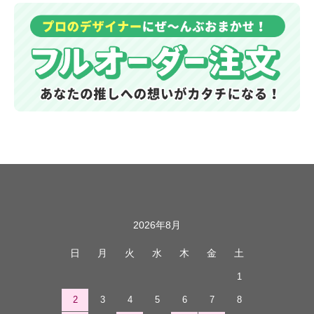
カレンダー
2026年8月
日
月
火
水
木
金
土
1
2
3
4
5
6
7
8