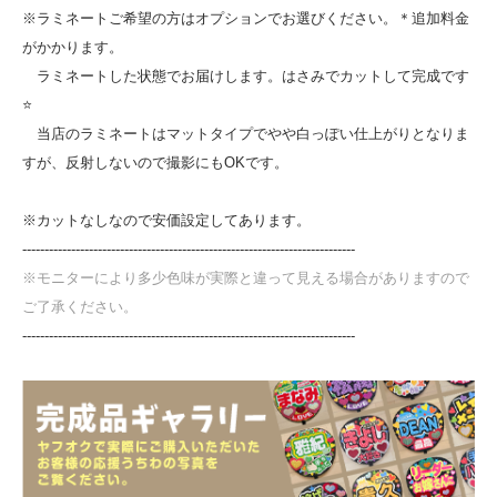
※ラミネートご希望の方はオプションでお選びください。＊追加料金
がかかります。
ラミネートした状態でお届けします。はさみでカットして完成です
⭐
当店のラミネートはマットタイプでやや白っぽい仕上がりとなりま
すが、反射しないので撮影にもOKです。
※カットなしなので安価設定してあります。
---------------------------------------------------------------------------
※モニターにより多少色味が実際と違って見える場合がありますので
ご了承ください。
---------------------------------------------------------------------------