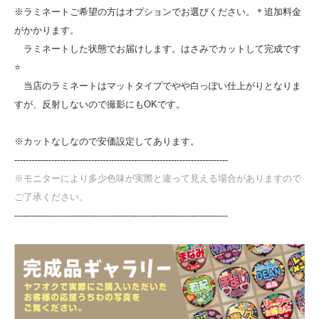
※ラミネートご希望の方はオプションでお選びください。＊追加料金
がかかります。
ラミネートした状態でお届けします。はさみでカットして完成です
⭐
当店のラミネートはマットタイプでやや白っぽい仕上がりとなりま
すが、反射しないので撮影にもOKです。
※カットなしなので安価設定してあります。
---------------------------------------------------------------------------
※モニターにより多少色味が実際と違って見える場合がありますので
ご了承ください。
---------------------------------------------------------------------------