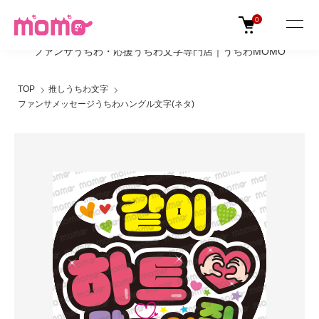
0
ファンサうちわ・応援うちわ文字専門店｜うちわMOMO
TOP
推しうちわ文字
ファンサメッセージうちわハングル文字(ネタ)