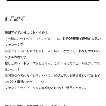
商品説明
韓国アイドル推しにおすすめ！
「一緒にハート作って（ハングル）」は、
K-POP現場で圧倒的人気の
ファンサ文字
。
韓流アイドルにも気持ちがしっかり届く、
かわいくてわかりやすいハ
ングル表現
です。
推しとのハートポーズ
を狙うなら、このうちわでアピール度アップ間
違いなし！
韓国語初心者の方でも使いやすく、
ビジュアルも映えるシンプル＆イ
ンパクト重視
のデザインです。
ファンミ・ライブ・ソンムル会などにぜひご活用ください。