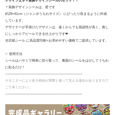
デザイン文字＋装飾デザインシールのセット！！
＊装飾デザインシールは、星です
約29×41cm（ジャンボうちわサイズ） にぴったり収まるように作成
しています。
デザイナーが手掛けたデザインは、遠くからでも視認性が高く、推し
にしっかりアピールできる仕上がりです❤
光沢紙シール に高品質印刷⭐お求めやすい価格でご提供しています。
✨ 使用方法
シールはハサミで簡単に切り取って、裏面のシールをはがしてうちわ
に貼るだけ！
---------------------------------------------------------------------------
※モニターにより多少色味が実際と違って見える場合がありますので
ご了承ください。
---------------------------------------------------------------------------