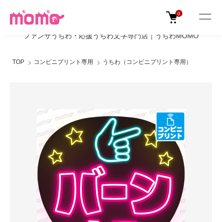
0
ファンサうちわ・応援うちわ文字専門店｜うちわMOMO
TOP
コンビニプリント専用
うちわ（コンビニプリント専用）