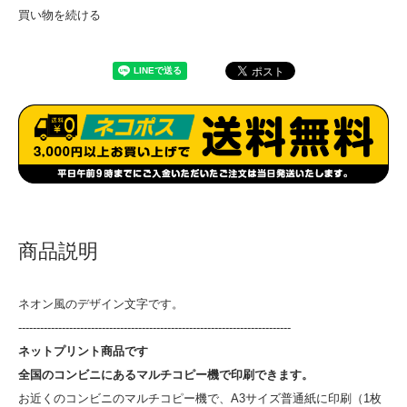
買い物を続ける
商品説明
ネオン風のデザイン文字です。
---------------------------------------------------------------------------
ネットプリント商品です
全国のコンビニにあるマルチコピー機で印刷できます。
お近くのコンビニのマルチコピー機で、A3サイズ普通紙に印刷（1枚