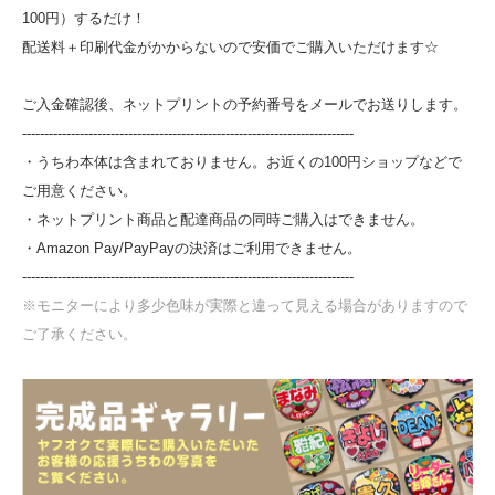
100円）するだけ！
配送料＋印刷代金がかからないので安価でご購入いただけます☆
ご入金確認後、ネットプリントの予約番号をメールでお送りします。
---------------------------------------------------------------------------
・うちわ本体は含まれておりません。お近くの100円ショップなどで
ご用意ください。
・ネットプリント商品と配達商品の同時ご購入はできません。
・Amazon Pay/PayPayの決済はご利用できません。
---------------------------------------------------------------------------
※モニターにより多少色味が実際と違って見える場合がありますので
ご了承ください。