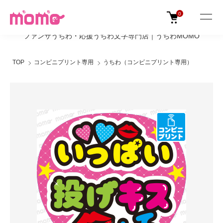
0
ファンサうちわ・応援うちわ文字専門店｜うちわMOMO
TOP
コンビニプリント専用
うちわ（コンビニプリント専用）