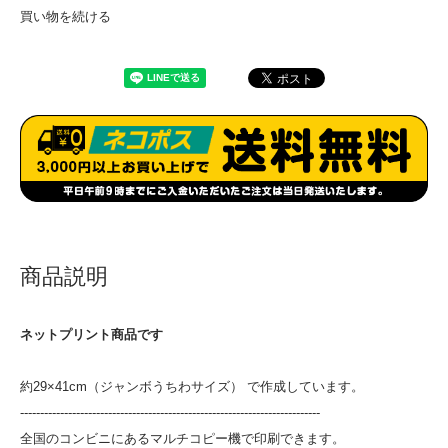
買い物を続ける
商品説明
ネットプリント商品です
約29×41cm（ジャンボうちわサイズ） で作成しています。
---------------------------------------------------------------------------
全国のコンビニにあるマルチコピー機で印刷できます。