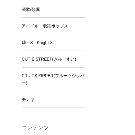
演歌/歌謡
アイドル・歌謡ポップス
騎士X - Knight X -
CUTIE STREET(きゅーすと)
FRUITS ZIPPER(フルーツジッパ
ー)
モナキ
コンテンツ