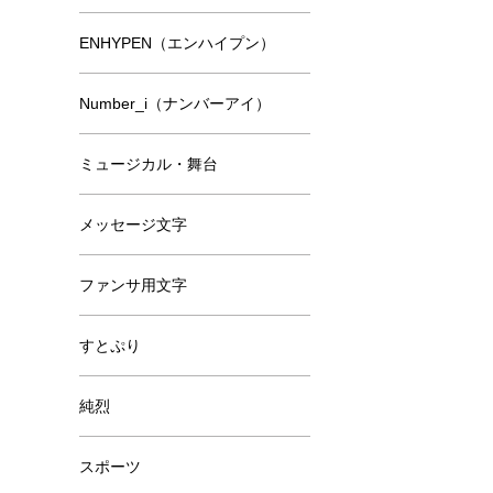
ENHYPEN（エンハイプン）
Number_i（ナンバーアイ）
ミュージカル・舞台
メッセージ文字
ファンサ用文字
すとぷり
純烈
スポーツ