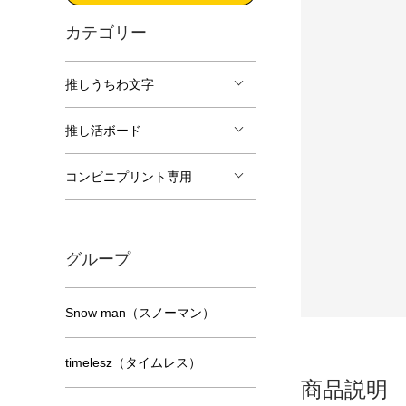
カテゴリー
推しうちわ文字
推し活ボード
コンビニプリント専用
グループ
Snow man（スノーマン）
timelesz（タイムレス）
商品説明