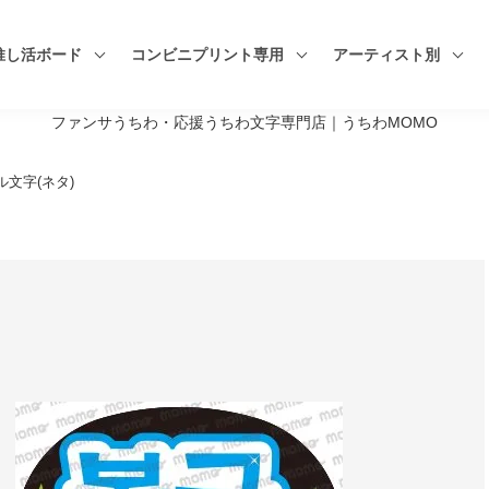
推し活ボード
コンビニプリント専用
アーティスト別
ファンサうちわ・応援うちわ文字専門店｜うちわMOMO
文字(ネタ)