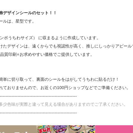
飾デザインシールのセット！！
ールは、星型です。
ジャンボうちわサイズ） に収まるように作成しています。
けたデザインは、遠くからでも視認性が高く、推しにしっかりアピール
高品質印刷⭐お求めやすい価格でご提供しています。
簡単に切り取って、裏面のシールをはがしてうちわに貼るだけ！
れておりませんので、お近くの100円ショップなどでご準備ください。
----------------------------------------------------
多少色味が実際と違って見える場合がありますのでご了承ください。
----------------------------------------------------