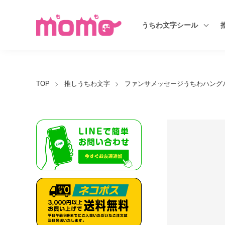
うちわ文字シール
TOP
推しうちわ文字
ファンサメッセージうちわハングル