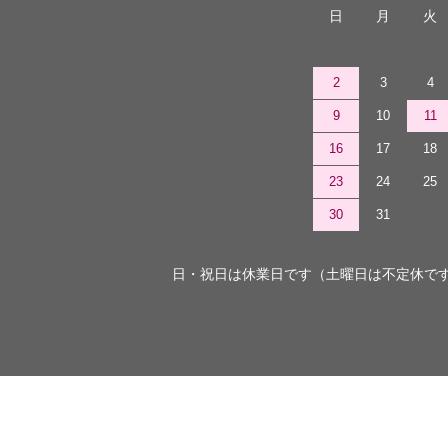
日
月
火
2
3
4
9
10
11
16
17
18
23
24
25
30
31
日・祝日は休業日です（土曜日は不定休で