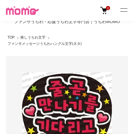
0
ファンサうちわ・応援うちわ文字専門店｜うちわMOMO
TOP
推しうちわ文字
ファンサメッセージうちわハングル文字(ネタ)