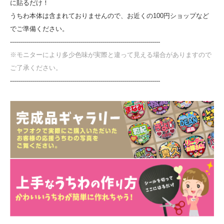
に貼るだけ！
うちわ本体は含まれておりませんので、お近くの100円ショップなど
でご準備ください。
---------------------------------------------------------------------------
※モニターにより多少色味が実際と違って見える場合がありますので
ご了承ください。
---------------------------------------------------------------------------