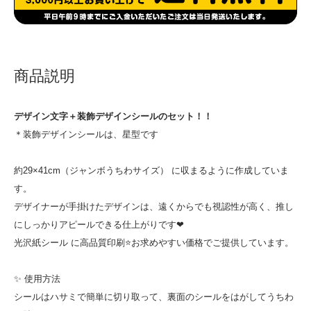
商品説明
デザイン文字＋装飾デザインシールのセット！！
＊装飾デザインシールは、星型です
約29×41cm（ジャンボうちわサイズ） に収まるように作成していま
す。
デザイナーが手掛けたデザインは、遠くからでも視認性が高く、推し
にしっかりアピールできる仕上がりです❤
光沢紙シール に高品質印刷⭐お求めやすい価格でご提供しています。
✨ 使用方法
シールはハサミで簡単に切り取って、裏面のシールをはがしてうちわ